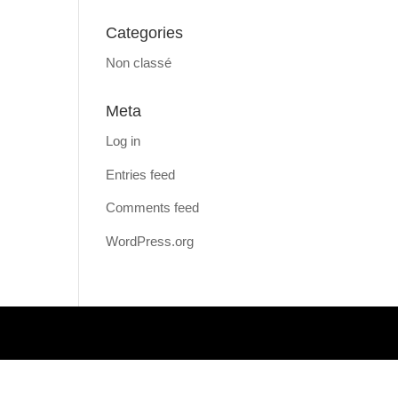
Categories
Non classé
Meta
Log in
Entries feed
Comments feed
WordPress.org