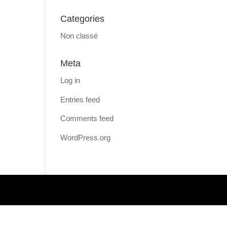
Categories
Non classé
Meta
Log in
Entries feed
Comments feed
WordPress.org