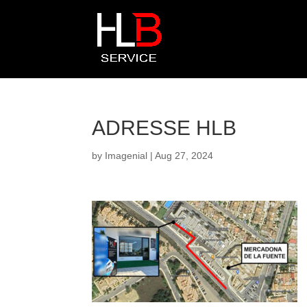
ADRESSE HLB
by
Imagenial
|
Aug 27, 2024