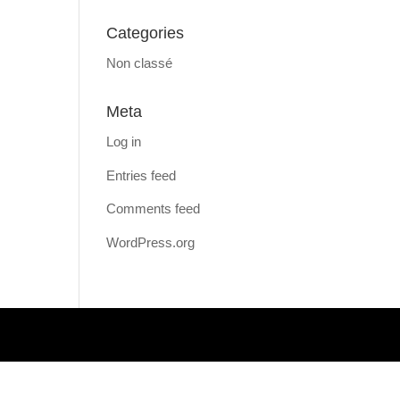
Categories
Non classé
Meta
Log in
Entries feed
Comments feed
WordPress.org